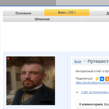
Блог
( 208 )
Основное
Д
Шпионаж
Путешест
>
Блог
Интересный отчёт о п
Поделиться:
https://profi.www.nn.ru/
Сайт исторических
0 комментариев
. Ва