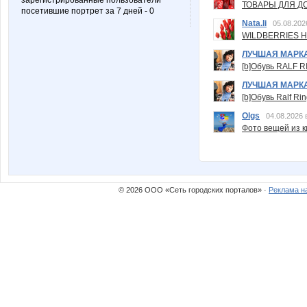
зарегистрированные пользователи
ТОВАРЫ ДЛЯ ДО
посетившие портрет за 7 дней - 0
Nata.li
05.08.202
WILDBERRIES Н
ЛУЧШАЯ МАРК
[b]Обувь RALF RI
ЛУЧШАЯ МАРК
[b]Обувь Ralf Ri
Olgs
04.08.2026 
Фото вещей из ки
© 2026 ООО «Сеть городских порталов» ·
Реклама н