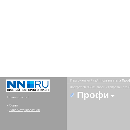
Персональный сайт пользователя
Про
портрет № 33381 зарегистрирован в 200
Профи
Привет, Гость !
-
Войти
-
Зарегистрироваться