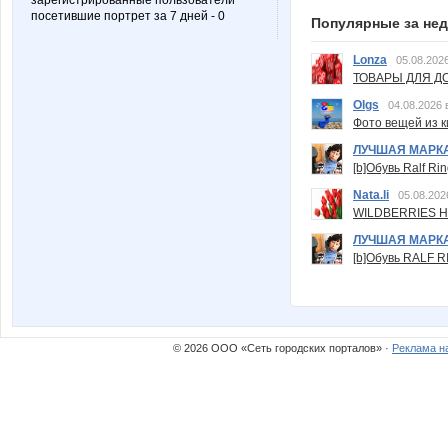
зарегистрированные пользователи
посетившие портрет за 7 дней - 0
Популярные за не
Lonza
05.08.2026
ТОВАРЫ ДЛЯ ДО
Olgs
04.08.2026 
Фото вещей из ки
ЛУЧШАЯ МАРК
[b]Обувь Ralf Ri
Nata.li
05.08.202
WILDBERRIES Н
ЛУЧШАЯ МАРК
[b]Обувь RALF RI
© 2026 ООО «Сеть городских порталов» ·
Реклама н