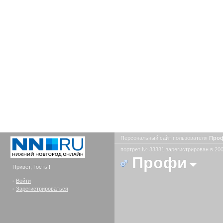
Персональный сайт пользователя
Про
портрет № 33381 зарегистрирован в 200
Профи
Привет, Гость !
-
Войти
-
Зарегистрироваться