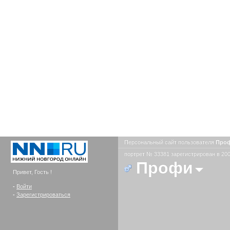
Персональный сайт пользователя
Про
портрет № 33381 зарегистрирован в 200
Профи
Привет, Гость !
-
Войти
-
Зарегистрироваться