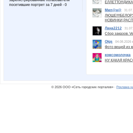
зарегистрированные пользователи
ЕЛЛЕТТО!!!ДИК
посетившие портрет за 7 дней - 0
Мил@н@
31.07
ЛЮШЕ!!!!БЕЛО
НОВИНКИ,РАСП
Лана2212
31.07
Сбор заказов. Ve
Olgs
04.08.2026 
Фото вещей из ки
комсомолочка
НУ КАКАЯ КРАСОТ
© 2026 ООО «Сеть городских порталов» ·
Реклама н